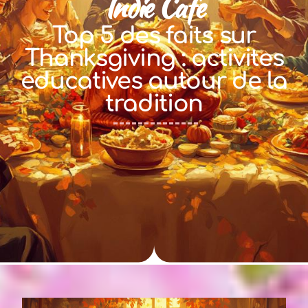
Indie Cafe
Top 5 des faits sur
Thanksgiving : activites
educatives autour de la
tradition