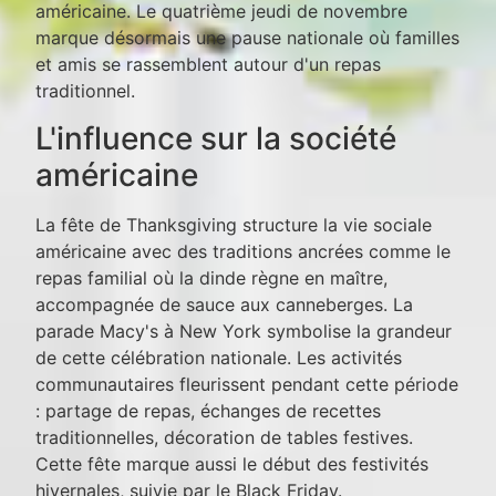
américaine. Le quatrième jeudi de novembre
marque désormais une pause nationale où familles
et amis se rassemblent autour d'un repas
traditionnel.
L'influence sur la société
américaine
La fête de Thanksgiving structure la vie sociale
américaine avec des traditions ancrées comme le
repas familial où la dinde règne en maître,
accompagnée de sauce aux canneberges. La
parade Macy's à New York symbolise la grandeur
de cette célébration nationale. Les activités
communautaires fleurissent pendant cette période
: partage de repas, échanges de recettes
traditionnelles, décoration de tables festives.
Cette fête marque aussi le début des festivités
hivernales, suivie par le Black Friday.