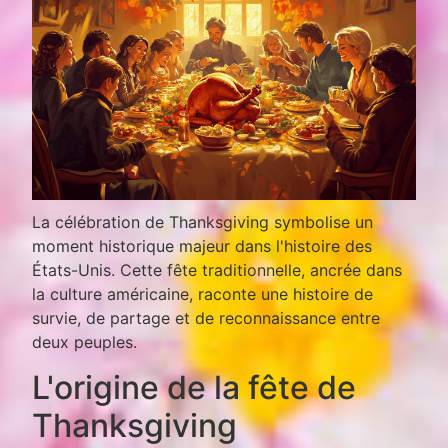
La célébration de Thanksgiving symbolise un
moment historique majeur dans l'histoire des
États-Unis. Cette fête traditionnelle, ancrée dans
la culture américaine, raconte une histoire de
survie, de partage et de reconnaissance entre
deux peuples.
L'origine de la fête de
Thanksgiving