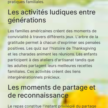
pratiques familiales.
Les activités ludiques entre
générations
Les familles américaines créent des moments de
convivialité à travers différents jeux. L'arbre de la
gratitude permet à chacun d'exprimer ses pensées
positives. Les quiz sur l'histoire de Thanksgiving
et les charades animent les réunions. Les enfants
participent à des ateliers d'artisanat tandis que
les adultes partagent leurs meilleures recettes
familiales. Ces activités créent des liens
intergénérationnels précieux.
Les moments de partage et
de reconnaissance
Le repas constitue l'instant privilégié du partage