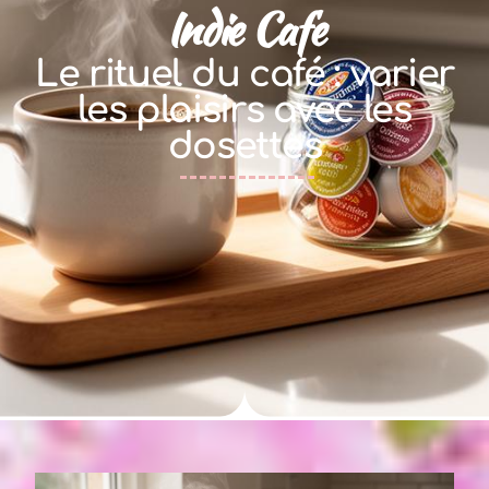
Indie Cafe
Le rituel du café : varier
les plaisirs avec les
dosettes