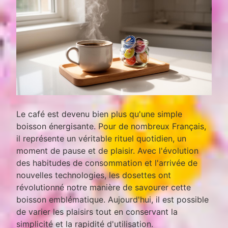
Le café est devenu bien plus qu'une simple
boisson énergisante. Pour de nombreux Français,
il représente un véritable rituel quotidien, un
moment de pause et de plaisir. Avec l'évolution
des habitudes de consommation et l'arrivée de
nouvelles technologies, les dosettes ont
révolutionné notre manière de savourer cette
boisson emblématique. Aujourd'hui, il est possible
de varier les plaisirs tout en conservant la
simplicité et la rapidité d'utilisation.