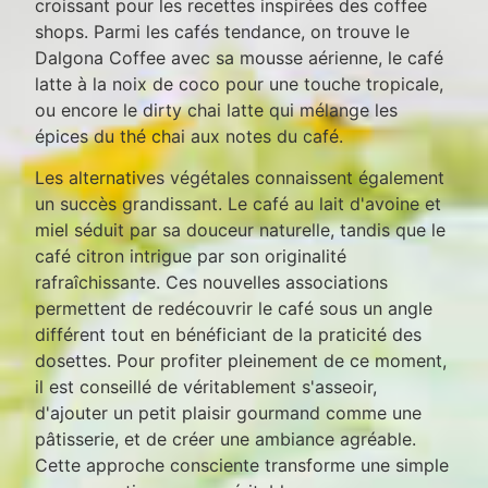
croissant pour les recettes inspirées des coffee
shops. Parmi les cafés tendance, on trouve le
Dalgona Coffee avec sa mousse aérienne, le café
latte à la noix de coco pour une touche tropicale,
ou encore le dirty chai latte qui mélange les
épices du thé chai aux notes du café.
Les alternatives végétales connaissent également
un succès grandissant. Le café au lait d'avoine et
miel séduit par sa douceur naturelle, tandis que le
café citron intrigue par son originalité
rafraîchissante. Ces nouvelles associations
permettent de redécouvrir le café sous un angle
différent tout en bénéficiant de la praticité des
dosettes. Pour profiter pleinement de ce moment,
il est conseillé de véritablement s'asseoir,
d'ajouter un petit plaisir gourmand comme une
pâtisserie, et de créer une ambiance agréable.
Cette approche consciente transforme une simple