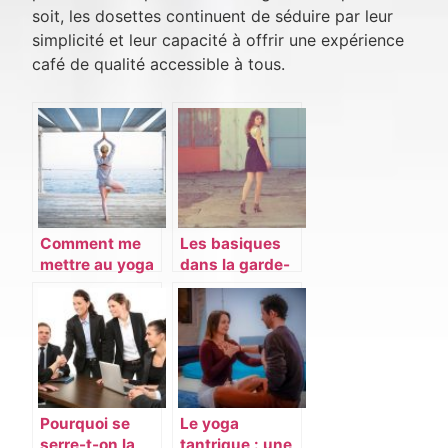
soit, les dosettes continuent de séduire par leur
simplicité et leur capacité à offrir une expérience
café de qualité accessible à tous.
Comment me
Les basiques
mettre au yoga
dans la garde-
?
robe d’une
femme
Pourquoi se
Le yoga
serre-t-on la
tantrique : une