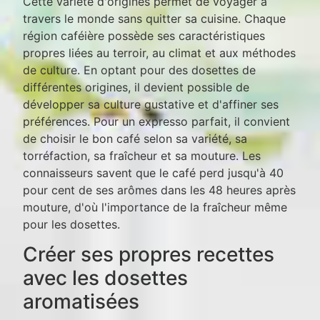
Cette variété d'origines permet de voyager à
travers le monde sans quitter sa cuisine. Chaque
région caféière possède ses caractéristiques
propres liées au terroir, au climat et aux méthodes
de culture. En optant pour des dosettes de
différentes origines, il devient possible de
développer sa culture gustative et d'affiner ses
préférences. Pour un expresso parfait, il convient
de choisir le bon café selon sa variété, sa
torréfaction, sa fraîcheur et sa mouture. Les
connaisseurs savent que le café perd jusqu'à 40
pour cent de ses arômes dans les 48 heures après
mouture, d'où l'importance de la fraîcheur même
pour les dosettes.
Créer ses propres recettes
avec les dosettes
aromatisées